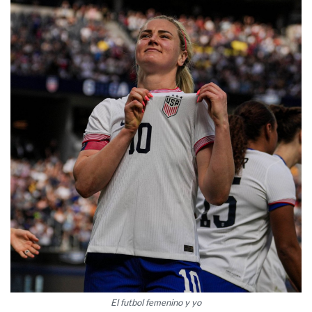
El futbol femenino y yo