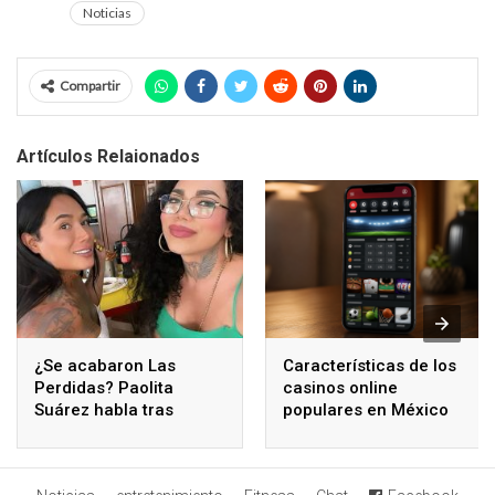
Noticias
Compartir
Artículos Relaionados
¿Se acabaron Las
Características de los
Perdidas? Paolita
casinos online
Suárez habla tras
populares en México
polémicos comentarios
de Karina Torres