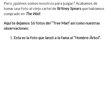
Pero ¿quiénes somos nosotros para juzgar? Acabamos de
tomar una foto al viejo cartel de
Britney Spears
que habíamos
comprado en
The Wall
.
Aquí te dejamos 16 fotos
del
“
Tree Man
” así como nuestras
observaciones:
Esta es la foto que
lanz
ó
a la fama al
“
Hombre-
Árbol”.