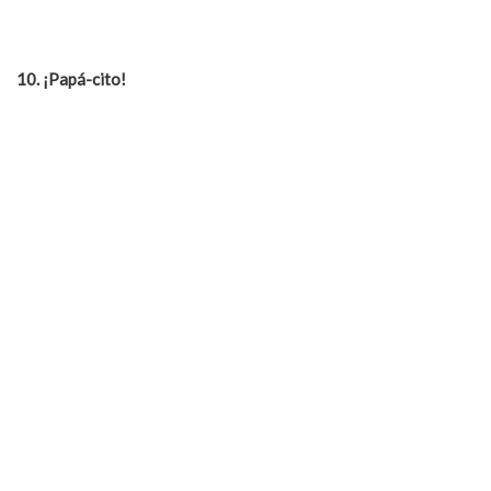
10.
¡Papá-cito!