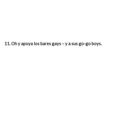
11. Oh y apoya los bares gays – y a sus go-go boys.