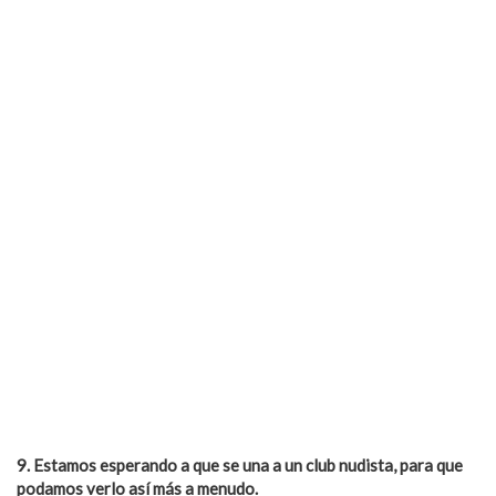
9. Estamos esperando a que se una a un club nudista, para que
podamos verlo así má
s a menudo.