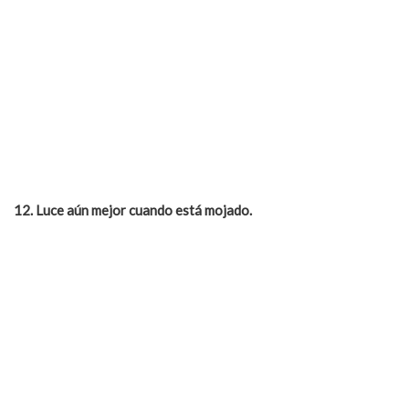
12. Luce a
ún mejor cuando está
mojado.