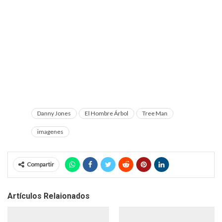
Danny Jones
El Hombre Árbol
Tree Man
imagenes
Compartir
Artículos Relaionados