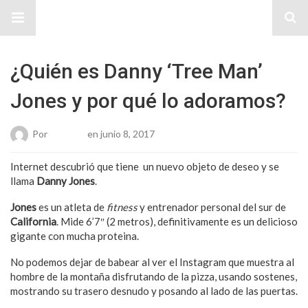
Sitio Chueca LGBT
¿Quién es Danny ‘Tree Man’
Jones y por qué lo adoramos?
Por
Roberto
en junio 8, 2017
Internet descubrió que tiene un nuevo objeto de deseo y se
llama
Danny Jones
.
Jones
es un atleta de
fitness
y entrenador personal del sur de
California
. Mide 6’7″ (2 metros), definitivamente es un delicioso
gigante con mucha proteina.
No podemos dejar de babear al ver el Instagram que muestra al
hombre de la montaña disfrutando de la pizza, usando sostenes,
mostrando su trasero desnudo y posando al lado de las puertas.