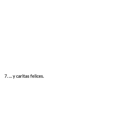
7. …
y caritas felices.