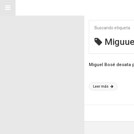
Buscando etiqueta
Miguue
Miguel Bosé desata p
Leer más