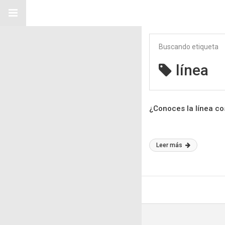
Buscando etiqueta
línea
¿Conoces la línea c
Leer más