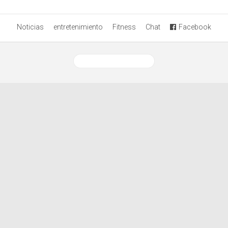
Noticias
entretenimiento
Fitness
Chat
Facebook
Ver versión desktop