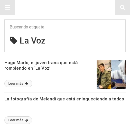
Sitio Chueca LGBT
Buscando etiqueta
La Voz
Hugo Marlo, el joven trans que está
rompiendo en ‘La Voz’
Leer más
La fotografía de Melendi que está enloqueciendo a todos
Leer más