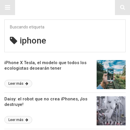
Sitio Chueca LGBT
Buscando etiqueta
iphone
iPhone X Tesla, el modelo que todos los
ecologistas desearán tener
Leer más
Daisy: el robot que no crea iPhones, ¡los
destruye!
Leer más