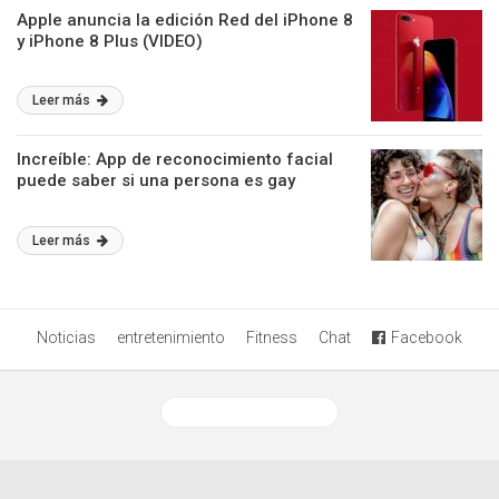
Apple anuncia la edición Red del iPhone 8
y iPhone 8 Plus (VIDEO)
Leer más
Increíble: App de reconocimiento facial
puede saber si una persona es gay
Leer más
Noticias
entretenimiento
Fitness
Chat
Facebook
Ver versión desktop