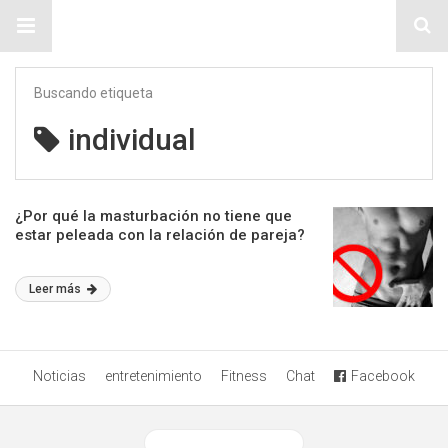
Sitio Chueca LGBT
Buscando etiqueta
individual
¿Por qué la masturbación no tiene que
estar peleada con la relación de pareja?
Leer más
Noticias
entretenimiento
Fitness
Chat
Facebook
Ver versión desktop