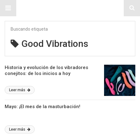
Sitio Chueca LGBT
Buscando etiqueta
Good Vibrations
Historia y evolución de los vibradores
conejitos: de los inicios a hoy
Leer más
Mayo: ¡El mes de la masturbación!
Leer más