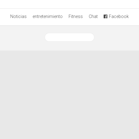
Noticias
entretenimiento
Fitness
Chat
Facebook
Ver versión desktop