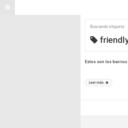
Buscando etiqueta
friendl
Estos son los barri
Leer más