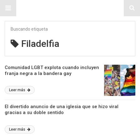
Sitio Chueca LGBT
Buscando etiqueta
Filadelfia
Comunidad LGBT explota cuando incluyen
franja negra a la bandera gay
Leer más
El divertido anuncio de una iglesia que se hizo viral
gracias a su doble sentido
Leer más