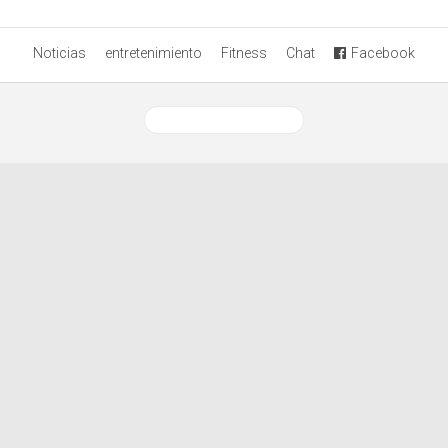
Noticias
entretenimiento
Fitness
Chat
Facebook
Ver versión desktop