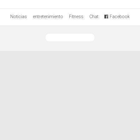
Noticias
entretenimiento
Fitness
Chat
Facebook
Ver versión desktop