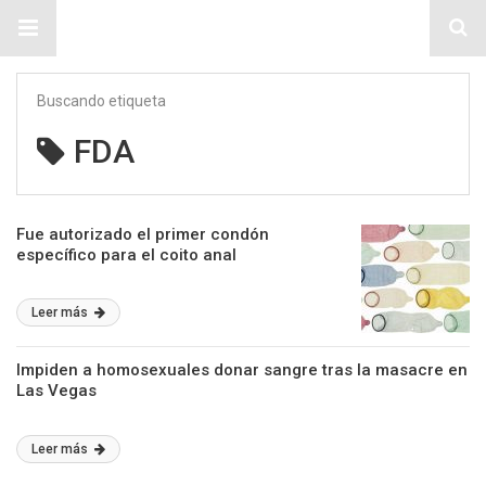
Sitio Chueca LGBT
Buscando etiqueta
FDA
Fue autorizado el primer condón
específico para el coito anal
Leer más
Impiden a homosexuales donar sangre tras la masacre en
Las Vegas
Leer más