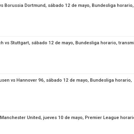
vs Borussia Dortmund, sábado 12 de mayo, Bundesliga horario,
ch vs Stuttgart, sábado 12 de mayo, Bundesliga horario, transm
kusen vs Hannover 96, sábado 12 de mayo, Bundesliga horario,
 Manchester United, jueves 10 de mayo, Premier League horari