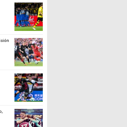
isión
o,