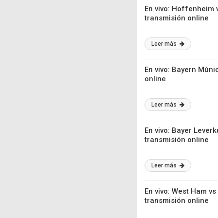
En vivo: Hoffenheim 
transmisión online
Leer más
En vivo: Bayern Múni
online
Leer más
En vivo: Bayer Lever
transmisión online
Leer más
En vivo: West Ham vs
transmisión online