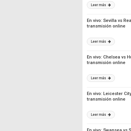
Leer más
En vivo: Sevilla vs R
transmisión online
Leer más
En vivo: Chelsea vs 
transmisión online
Leer más
En vivo: Leicester Ci
transmisión online
Leer más
En vivo: Swansea vs 