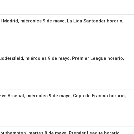
eal Madrid, miércoles 9 de mayo, La Liga Santander horario,
Huddersfield, miércoles 9 de mayo, Premier League horario,
ty vs Arsenal, miércoles 9 de mayo, Copa de Francia horario,
Southampton, martes 8 de mayo, Premier League horario,