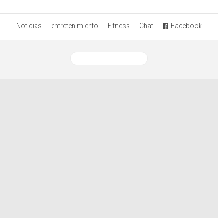
Noticias
entretenimiento
Fitness
Chat
Facebook
Ver versión desktop