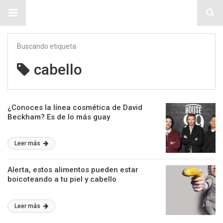
Sitio Chueca LGBT
Buscando etiqueta
cabello
¿Conoces la línea cosmética de David
Beckham? Es de lo más guay
Leer más
Alerta, estos alimentos pueden estar
boicoteando a tu piel y cabello
Leer más