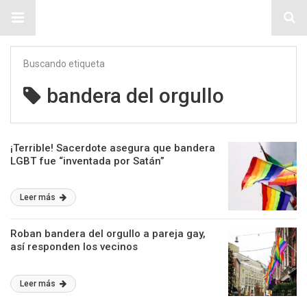
Sitio Chueca LGBT
Buscando etiqueta
bandera del orgullo
¡Terrible! Sacerdote asegura que bandera
LGBT fue “inventada por Satán”
Leer más
Roban bandera del orgullo a pareja gay,
así responden los vecinos
Leer más