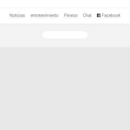
Noticias
entretenimiento
Fitness
Chat
Facebook
Ver versión desktop