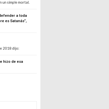
 un simple mortal.
 defender a toda
bre es Satanás”,
e 2018 dijo:
te hizo de esa