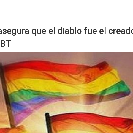
Sitio Chueca LGBT
segura que el diablo fue el creado
GBT