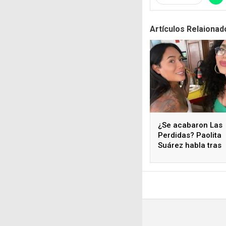
Artículos Relaionad
¿Se acabaron Las
Perdidas? Paolita
Suárez habla tras
polémicos coment
de Karina Torres