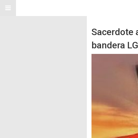
Sacerdote a
bandera L