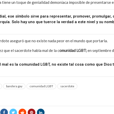
 tiene un toque de genialidad demoníaca imposible de presentarse en
dial, ese símbolo sirve para representar, promover, promulgar,
arquía. Solo hay uno que tuerce la verdad a este nivel y su nom
erdote aseguró que no existe nada peor en el mundo que portarla.
ez que el sacerdote habla mal de la c
omunidad LGBT;
en septiembre d
el mal es la comunidad LGBT, no existe tal cosa como que Dios 
bandera gay
comunidad LGBT
sacerdote