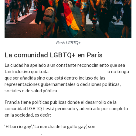
París LGBTQ+
La comunidad LGBTQ+ en París
La ciudad ha apelado a un constante reconocimiento que sea
tan inclusivo que toda
la comunidad no sea una más
o no tenga
que ser añadida sino que está dentro incluso de las
representaciones gubernamentales o decisiones políticas,
sociales o de salud pública.
Francia tiene políticas públicas donde el desarrollo de la
comunidad LGBTQ+ está permeado y adentrado por completo
en la sociedad, es decir:
‘El barrio gay’, ‘La marcha del orgullo gay’, son
muestras de una
sociedad inclusiva
.