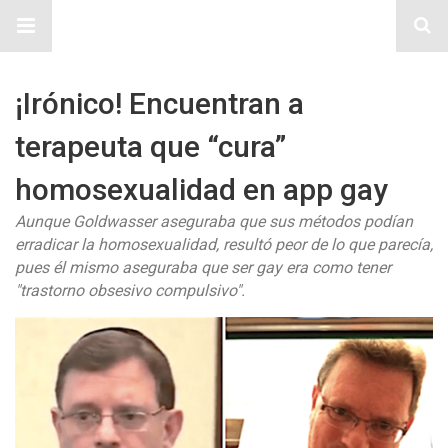
Sitio Chueca LGBT
¡Irónico! Encuentran a
terapeuta que “cura”
homosexualidad en app gay
Aunque Goldwasser aseguraba que sus métodos podían
erradicar la homosexualidad, resultó peor de lo que parecía,
pues él mismo aseguraba que ser gay era como tener
"trastorno obsesivo compulsivo".