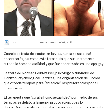
Por
Eduardo Lopez
en noviembre 24, 2018
Cuando se trata de ironías en la vida, nunca se sabe qué
encontrarás, así como este terapeuta que supuestamente
curaba la homosexualidad y que fue encontrado en una app gay.
Se trata de Norman Goldwasser, psicólogo y fundador de
Horizon Psychological Services, una organización de Florida
que ofrecía terapias para “erradicar” las preferencias por el
mismo sexo.
El terapeuta que “curaba homosexualidad” por medio de sus
terapias se delató a la menor provocación, pues lo
descubrieron en pleno jaleo al estar en apps para citas sexuales