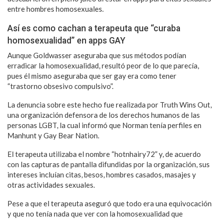
entre hombres homosexuales.
Así es como cachan a terapeuta que “curaba
homosexualidad” en apps GAY
Aunque Goldwasser aseguraba que sus métodos podían
erradicar la homosexualidad, resultó peor de lo que parecía,
pues él mismo aseguraba que ser gay era como tener
“trastorno obsesivo compulsivo”.
La denuncia sobre este hecho fue realizada por Truth Wins Out,
una organización defensora de los derechos humanos de las
personas LGBT, la cual informó que Norman tenía perfiles en
Manhunt y Gay Bear Nation.
El terapeuta utilizaba el nombre “hotnhairy72” y, de acuerdo
con las capturas de pantalla difundidas por la organización, sus
intereses incluían citas, besos, hombres casados, masajes y
otras actividades sexuales.
Pese a que el terapeuta aseguró que todo era una equivocación
y que no tenía nada que ver con la homosexualidad que