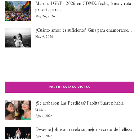
Marcha LGBT+ 2026 en CDMX: fecha, lema y ruta
prevista para…
May 26, 2026
¿Cuánto amor es suficiente? Guía para enamorarse…
May 9, 2026
NOTICIAS MÁS VISTAS
¿Se acabaron Las Perdidas? Paolita Suárez habla
tras…
Ago 7, 2026
Dwayne Johnson revela su mejor secreto de belleza
Ago 5, 2026