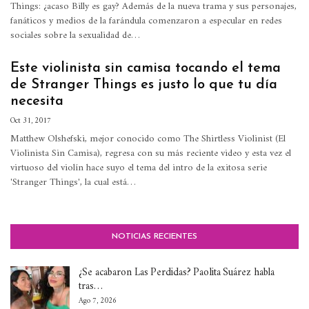
Things: ¿acaso Billy es gay? Además de la nueva trama y sus personajes,
fanáticos y medios de la farándula comenzaron a especular en redes
sociales sobre la sexualidad de…
Este violinista sin camisa tocando el tema
de Stranger Things es justo lo que tu día
necesita
Oct 31, 2017
Matthew Olshefski, mejor conocido como The Shirtless Violinist (El
Violinista Sin Camisa), regresa con su más reciente video y esta vez el
virtuoso del violín hace suyo el tema del intro de la exitosa serie
'Stranger Things', la cual está…
NOTICIAS RECIENTES
¿Se acabaron Las Perdidas? Paolita Suárez habla
tras…
Ago 7, 2026