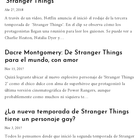
‘Stranger Things’
Abr 27, 2018
A través de un vídeo, Netflix anuncia el inició el rodaje de la tercera
temporada de 'Stranger Things'. En el clip se observa cómo los
protagonistas llegan una reunión para leer los guiones. Se puede ver a
Charlie Heaton, Natalia Dyer y…
Dacre Montgomery: De Stranger Things
para el mundo, con amor
Nov 15, 2017
Quizá lograste ubicar al nuevo explosivo personaje de ‘Stranger Things
2’ como el chico dulce con alma de superhéroe que protagonizó la
última versión cinematográfica de Power Rangers, aunque
probablemente como muchos ni siquiera te…
¿La nueva temporada de Stranger Things
tiene un personaje gay?
Nov 3, 2017
Todos lo pensamos desde que inició la segunda temporada de Stranger