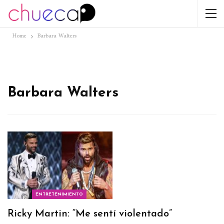
Home
Barbara Walters
Barbara Walters
ENTRETENIMIENTO
Ricky Martin: “Me sentí violentado”