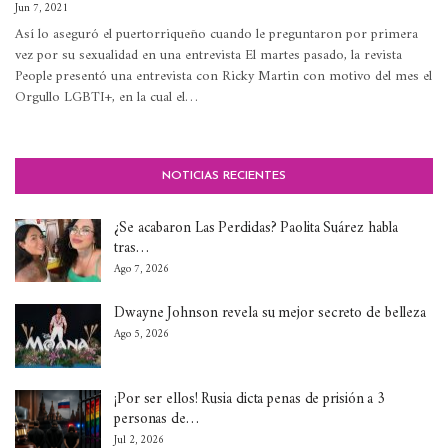
Jun 7, 2021
Así lo aseguró el puertorriqueño cuando le preguntaron por primera
vez por su sexualidad en una entrevista
El martes pasado, la revista
People presentó una entrevista con Ricky Martin con motivo del mes el
Orgullo LGBTI+, en la cual el
…
NOTICIAS RECIENTES
¿Se acabaron Las Perdidas? Paolita Suárez habla
tras…
Ago 7, 2026
Dwayne Johnson revela su mejor secreto de belleza
Ago 5, 2026
¡Por ser ellos! Rusia dicta penas de prisión a 3
personas de…
Jul 2, 2026